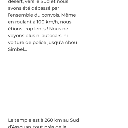
désert, vers le Sud et nous 
avons été dépassé par 
l’ensemble du convois. Même 
en roulant à 100 km/h, nous 
étions trop lents ! Nous ne 
voyons plus ni autocars, ni 
voiture de police jusqu’à Abou 
Simbel…
Le temple est à 260 km au Sud 
d’Assouan, tout près de la 