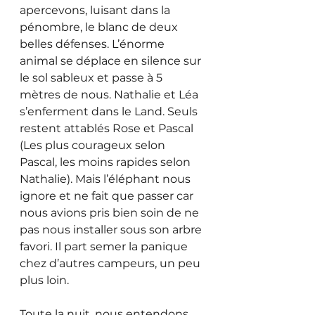
apercevons, luisant dans la 
pénombre, le blanc de deux 
belles défenses. L’énorme 
animal se déplace en silence sur 
le sol sableux et passe à 5 
mètres de nous. Nathalie et Léa 
s’enferment dans le Land. Seuls 
restent attablés Rose et Pascal 
(Les plus courageux selon 
Pascal, les moins rapides selon 
Nathalie). Mais l’éléphant nous 
ignore et ne fait que passer car 
nous avions pris bien soin de ne 
pas nous installer sous son arbre 
favori. Il part semer la panique 
chez d’autres campeurs, un peu 
plus loin.
Toute la nuit, nous entendons 