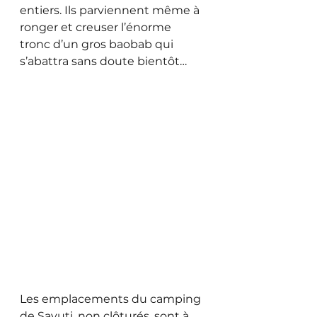
entiers. Ils parviennent même à 
ronger et creuser l’énorme 
tronc d’un gros baobab qui 
s’abattra sans doute bientôt…
Les emplacements du camping 
de Savuti, non clôturés, sont à 