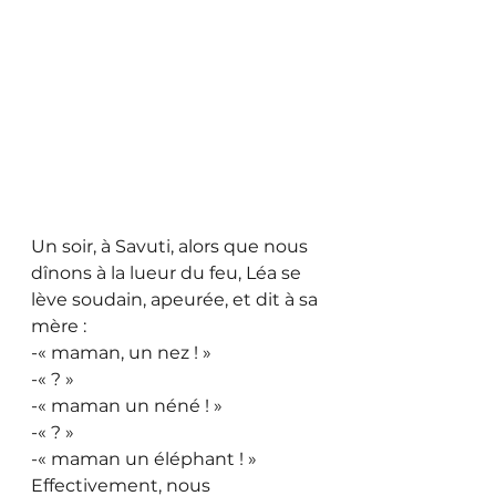
Un soir, à Savuti, alors que nous 
dînons à la lueur du feu, Léa se 
lève soudain, apeurée, et dit à sa 
mère :
-« maman, un nez ! »
-« ? »
-« maman un néné ! »
-« ? »
-« maman un éléphant ! »
Effectivement, nous 