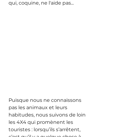
qui, coquine, ne l'aide pas...
Puisque nous ne connaissons 
pas les animaux et leurs 
habitudes, nous suivons de loin 
les 4X4 qui promènent les 
touristes : lorsqu’ils s’arrêtent, 
c’est qu’il y a quelque chose à 