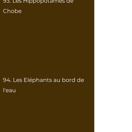
93. Les Hippopotames de
Chobe
94. Les Eléphants au bord de
l'eau