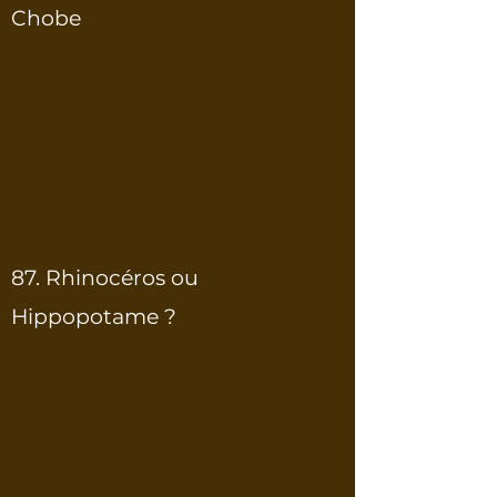
Chobe
87. Rhinocéros ou
Hippopotame ?