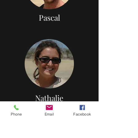
Pascal
Nathalie
Phone
Email
Facebook