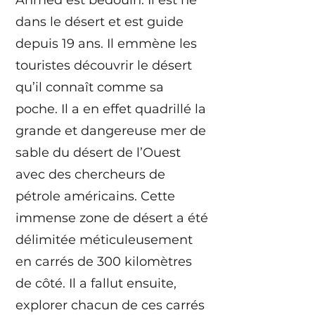
Ahmed est bédouin. Il est né
dans le désert et est guide
depuis 19 ans. Il emmène les
touristes découvrir le désert
qu’il connaît comme sa
poche. Il a en effet quadrillé la
grande et dangereuse mer de
sable du désert de l’Ouest
avec des chercheurs de
pétrole américains. Cette
immense zone de désert a été
délimitée méticuleusement
en carrés de 300 kilomètres
de côté. Il a fallut ensuite,
explorer chacun de ces carrés