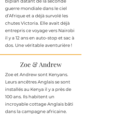
biplan datant de la seconde
guerre mondiale dans le ciel
d’Afrique et a déjà survolé les
chutes Victoria. Elle avait déjà
entrepris ce voyage vers Nairobi
il y a 12 ans en auto-stop et sac à
dos. Une véritable aventurière !
Zoe & Andrew
Zoe et Andrew sont Kenyans.
Leurs ancêtres Anglais se sont
installés au Kenya il y a près de
100 ans. Ils habitent un
incroyable cottage Anglais bâti
dans la campagne africaine.