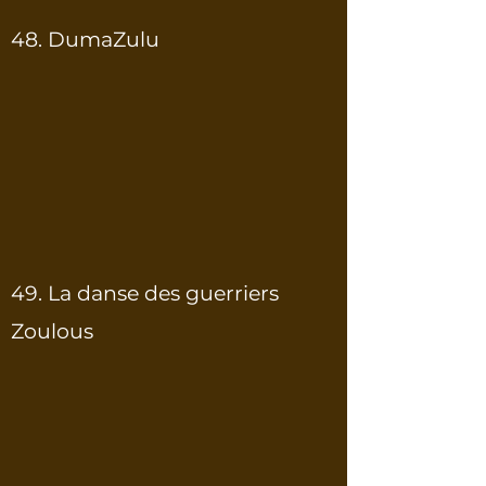
48. DumaZulu
49. La danse des guerriers
Zoulous