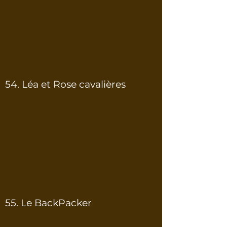
54. Léa et Rose cavalières
55. Le BackPacker