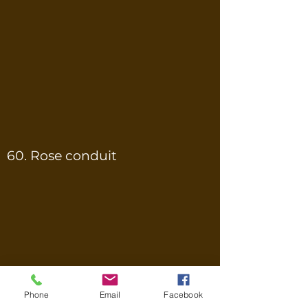
60. Rose conduit
Phone
Email
Facebook