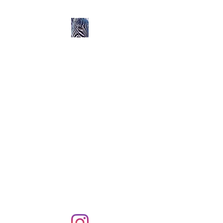
Ozerlands.net :
Un Voyage en Afrique
en Famille avec Léa 5
ans et Rose 2 ans
Septembre 2004 à
Septembre 2005 :
58 000 km de routes et de
pistes en Afrique, en 4X4 et
en famille !