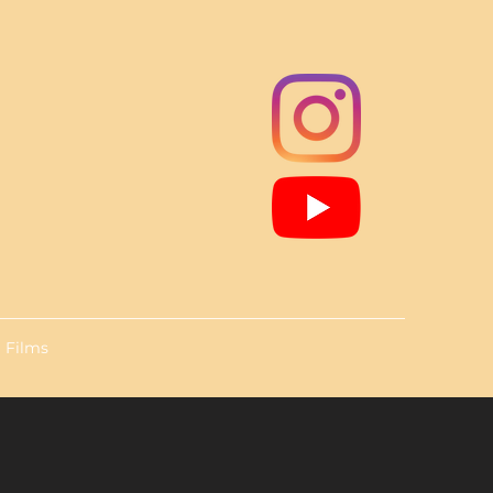
Films