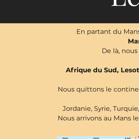
En partant du Mans
Mar
De là, nous
Afrique du Sud, Leso
Nous quittons le contine
Jordanie, Syrie, Turquie
Nous arrivons au Mans le