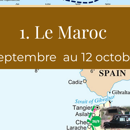
1. Le Maroc
eptembre au 12 octo