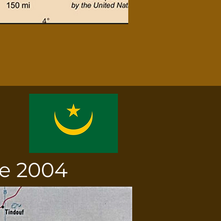
re 2004