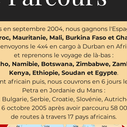
 en septembre 2004, nous gagnons l'Espa
oc, Mauritanie, Mali, Burkina Faso et Gh
 envoyons le 4x4 en cargo à Durban en Af
et reprenons le voyage de là-bas :
tho, Namibie, Botswana, Zimbabwe, Zamb
Kenya, Ethiopie, Soudan et Egypte
.
nt africain puis, nous couvrons en 6 jours 
Petra en Jordanie du Mans :
, Bulgarie, Serbie, Croatie, Slovénie, Autri
 6 octobre 2005 après avoir parcouru 58 00
de routes à travers 17 pays africains.