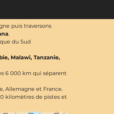
gne puis traversons
ana
.
rique du Sud
ie, Malawi, Tanzanie,
les 6 000 km qui séparent
che, Allemagne et France.
0 kilomètres de pistes et