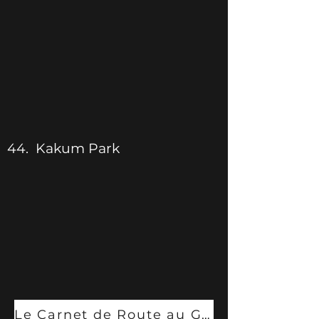
44. Kakum Park
Le Carnet de Route au Ghana