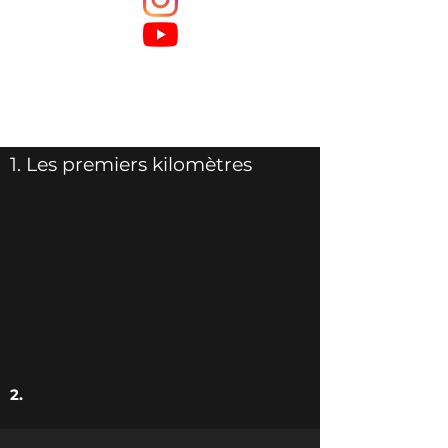
1. Les premiers kilomètres
2.