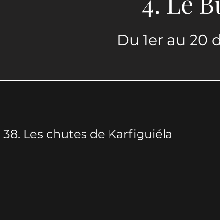
4. Le B
Du 1er au 20
38. Les chutes de Karfiguiéla