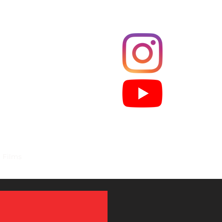
Films