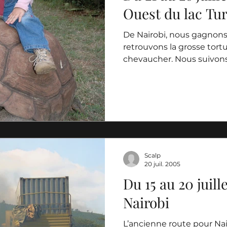
Ouest du lac Tu
De Nairobi, nous gagnons 
retrouvons la grosse tort
chevaucher. Nous suivons 
Scalp
20 juil. 2005
Du 15 au 20 juille
Nairobi
L’ancienne route pour Nai