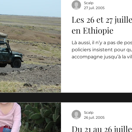
Scalp
27 juil. 2005
Les 26 et 27 juill
en Ethiopie
Là aussi, il n’y a pas de po
policiers insistent pour 
accompagne jusqu’à la vill
Scalp
26 juil. 2005
Du 21 au 26 juille