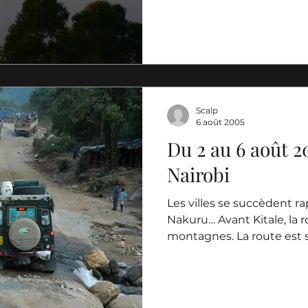
Scalp
6 août 2005
Du 2 au 6 août 2
Nairobi
Les villes se succèdent r
Nakuru… Avant Kitale, la 
montagnes. La route est s