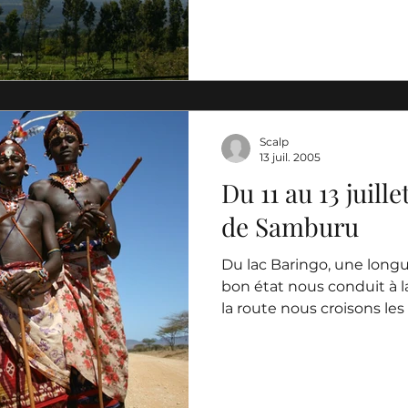
Scalp
13 juil. 2005
Du 11 au 13 juille
de Samburu
Du lac Baringo, une long
bon état nous conduit à 
la route nous croisons les