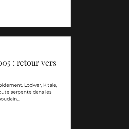
005 : retour vers
apidement. Lodwar, Kitale,
route serpente dans les
oudain...