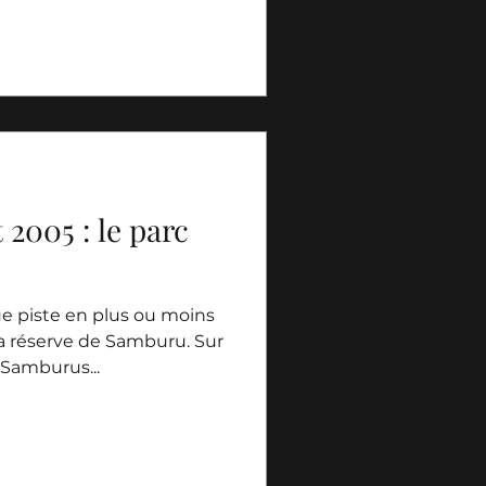
t 2005 : le parc
ue piste en plus ou moins
la réserve de Samburu. Sur
 Samburus...