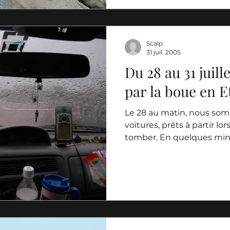
Scalp
31 juil. 2005
Du 28 au 31 juill
par la boue en E
Le 28 au matin, nous som
voitures, prêts à partir l
tomber. En quelques minut