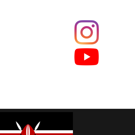
Films