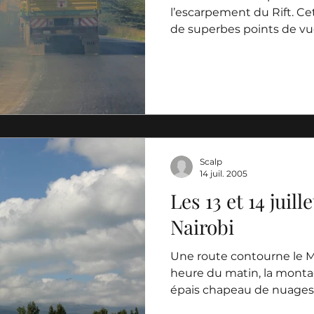
l’escarpement du Rift. Cet
de superbes points de vue 
Scalp
14 juil. 2005
Les 13 et 14 juill
Nairobi
Une route contourne le M
heure du matin, la montag
épais chapeau de nuages. 