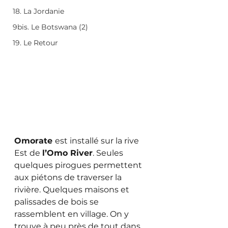
18. La Jordanie
9bis. Le Botswana (2)
19. Le Retour
Omorate 
est installé sur la rive 
Est de 
l’Omo River
. Seules 
quelques pirogues permettent 
aux piétons de traverser la 
rivière. Quelques maisons et 
palissades de bois se 
rassemblent en village. On y 
trouve à peu près de tout dans 