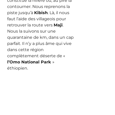
constitue la rivière ou, au pire la 
contourner. Nous reprenons la 
piste jusqu’à 
Kibish
. Là, il nous 
faut l’aide des villageois pour 
retrouver la route vers 
Maji
. 
Nous la suivons sur une 
quarantaine de km, dans un cap 
parfait. Il n’y a plus âme qui vive 
dans cette région 
complètement déserte de « 
l’Omo National Park 
» 
éthiopien. 