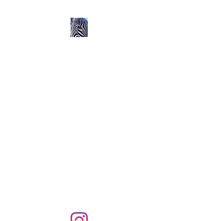
Ozerlands.net :
Un Voyage en Afrique
en Famille avec Léa 5
ans et Rose 2 ans
Septembre 2004 à
Septembre 2005 :
58 000 km de routes et de
pistes en Afrique, en 4X4 et
en famille !