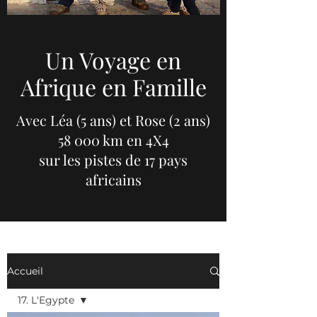
Un Voyage en
Afrique en Famille
Avec Léa (5 ans) et Rose (2 ans)
58 000 km en 4X4
sur les pistes de 17 pays
africains
Accueil
17. L'Egypte