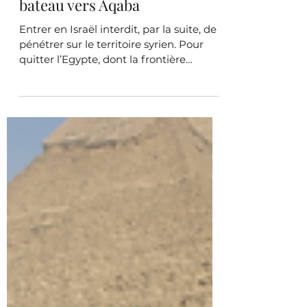
Le 29 septembre 2005 : en
bateau vers Aqaba
Entrer en Israël interdit, par la suite, de
pénétrer sur le territoire syrien. Pour
quitter l’Egypte, dont la frontière
terrestre, à...