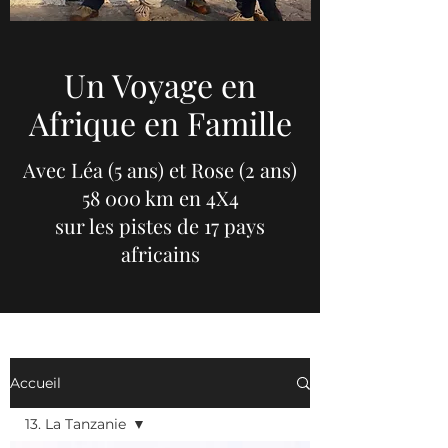
Un Voyage en
Afrique en Famille
Avec Léa (5 ans) et Rose (2 ans)
58 000 km en 4X4
sur les pistes de 17 pays
africains
Accueil
13. La Tanzanie