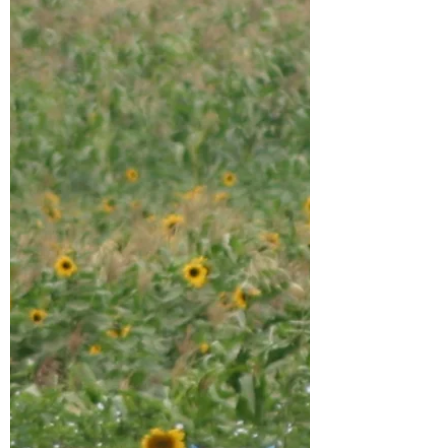
Nous entrons dans le parc mythique du
Ngorongoro. La piste escalade la pente
du volcan et lorsque nous arrivons au
sommet, la vue...