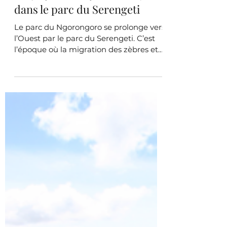
Scalp
2 juil. 2005
13. La Tanzanie
Du 30 juin au 2 juillet 2005 :
dans le parc du Serengeti
Le parc du Ngorongoro se prolonge vers
l’Ouest par le parc du Serengeti. C’est
l’époque où la migration des zèbres et
des gnous, qui...