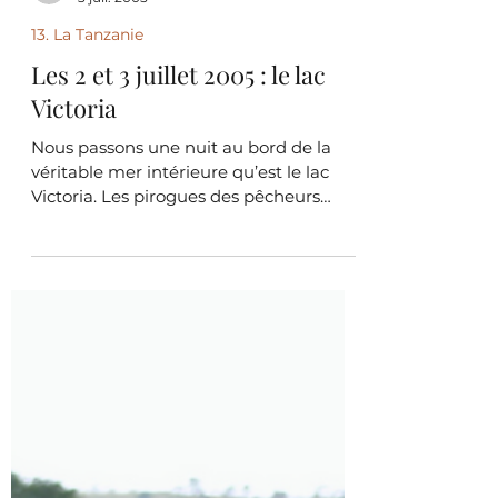
Scalp
3 juil. 2005
13. La Tanzanie
Les 2 et 3 juillet 2005 : le lac
Victoria
Nous passons une nuit au bord de la
véritable mer intérieure qu’est le lac
Victoria. Les pirogues des pêcheurs
glissent sur ses eaux...