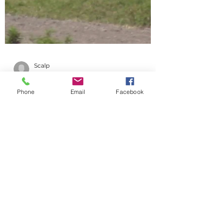
Phone
Email
Facebook
Scalp
28 juin 2005
13. La Tanzanie
Du 26 au 28 juin 2005 : à