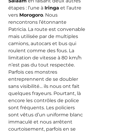
Salaam
 en faisant deux autres 
étapes : l’une à 
Iringa
 et l’autre 
vers 
Morogoro
. Nous 
rencontrons l’étonnante 
Patricia. La route est convenable 
mais utilisée par de multiples 
camions, autocars et bus qui 
roulent comme des fous. La 
limitation de vitesse à 80 km/h 
n’est pas du tout respectée. 
Parfois ces monstres 
entreprennent de se doubler 
sans visibilité… ils nous ont fait 
quelques frayeurs. Pourtant, là 
encore les contrôles de police 
sont fréquents. Les policiers 
sont vêtus d’un uniforme blanc 
immaculé et nous arrêtent 
courtoisement, parfois en se 