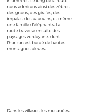
kilomètres. Le long de la route, 
nous admirons ainsi des zèbres, 
des gnous, des girafes, des 
impalas, des babouins, et même 
une famille d’éléphants. La 
route traverse ensuite des 
paysages verdoyants dont 
l’horizon est bordé de hautes 
montagnes bleues. 
Dans les villages, les mosquées, 