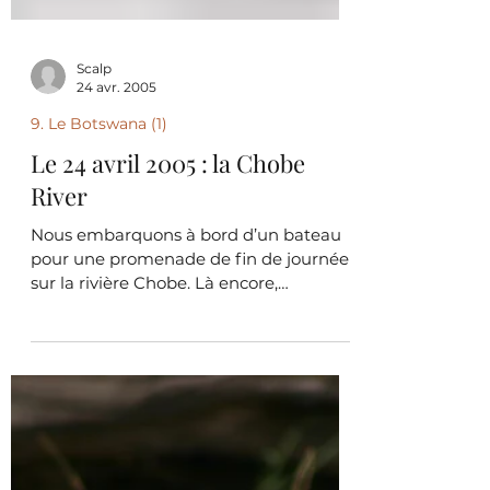
Scalp
24 avr. 2005
9. Le Botswana (1)
Le 24 avril 2005 : la Chobe
River
Nous embarquons à bord d’un bateau
pour une promenade de fin de journée
sur la rivière Chobe. Là encore,
l’abondante faune du parc...