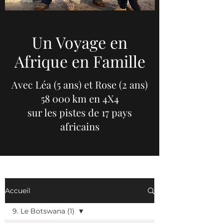
Un Voyage en
Afrique en Famille
Avec Léa (5 ans) et Rose (2 ans)
58 000 km en 4X4
sur les pistes de 17 pays
africains
Accueil
9. Le Botswana (1)