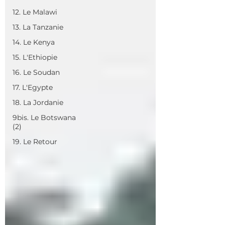
12. Le Malawi
13. La Tanzanie
14. Le Kenya
15. L'Ethiopie
16. Le Soudan
17. L'Egypte
18. La Jordanie
9bis. Le Botswana
(2)
19. Le Retour