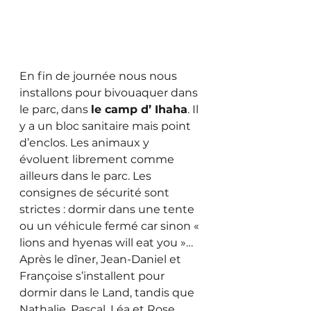
En fin de journée nous nous 
installons pour bivouaquer dans 
le parc, dans 
le camp d’ Ihaha
. Il 
y a un bloc sanitaire mais point 
d’enclos. Les animaux y 
évoluent librement comme 
ailleurs dans le parc. Les 
consignes de sécurité sont 
strictes : dormir dans une tente 
ou un véhicule fermé car sinon « 
lions and hyenas will eat you »… 
Après le dîner, Jean-Daniel et 
Françoise s’installent pour 
dormir dans le Land, tandis que 
Nathalie, Pascal, Léa et Rose 