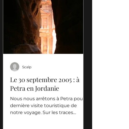
Scalp
Le 30 septembre 2005 : à
Petra en Jordanie
Nous nous arrêtons à Petra pour la
dernière visite touristique de
notre voyage. Sur les traces
d’Indiana Jones, nous nous
promenons dans...