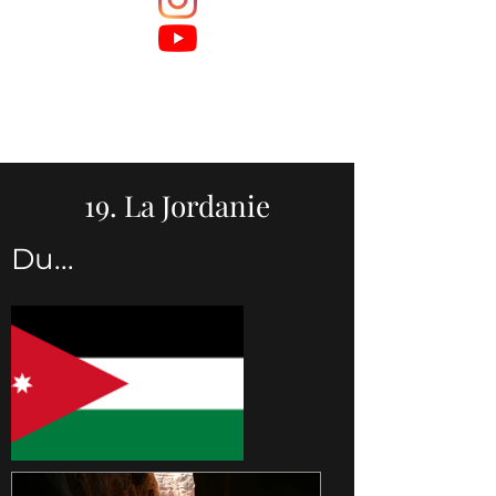
19. La Jordanie
Du...