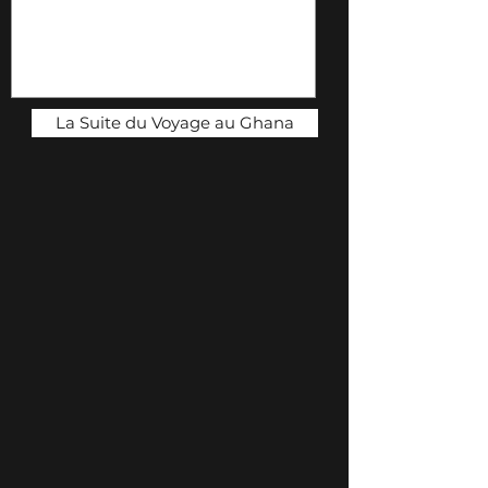
La Suite du Voyage au Ghana