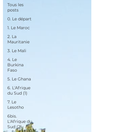
Tous les
posts
0. Le départ
1. Le Maroc
2. La
Mauritanie
3. Le Mali
4. Le
Burkina
Faso
5. Le Ghana
6. L'Afrique
du Sud (1)
7. Le
Lesotho
6bis.
L'Afrique du
Sud (2)