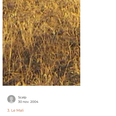
Scalp