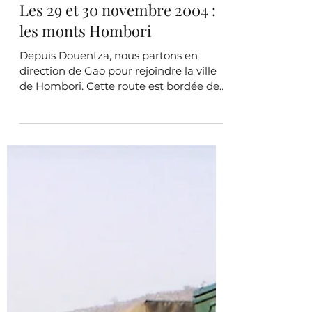
30 nov. 2004
3. Le Mali
Les 29 et 30 novembre 2004 :
les monts Hombori
Depuis Douentza, nous partons en
direction de Gao pour rejoindre la ville
de Hombori. Cette route est bordée de
pitons rocheux genre «...