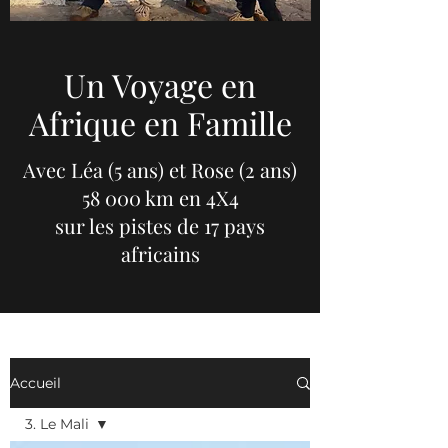
Un Voyage en
Afrique en Famille
Avec Léa (5 ans) et Rose (2 ans)
58 000 km en 4X4
sur les pistes de 17 pays
africains
Accueil
3. Le Mali