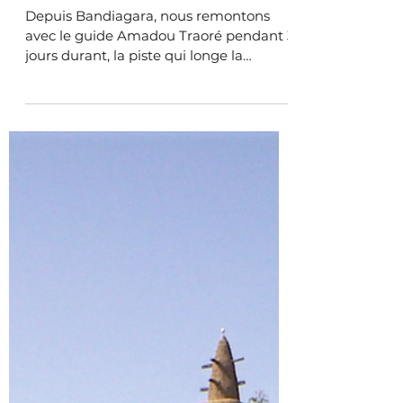
28 nov. 2004
3. Le Mali
Du 25 au 28 novembre 2004 :
dans le pays Dogon
Depuis Bandiagara, nous remontons
avec le guide Amadou Traoré pendant 3
jours durant, la piste qui longe la
fameuse falaise de Bandiagara...