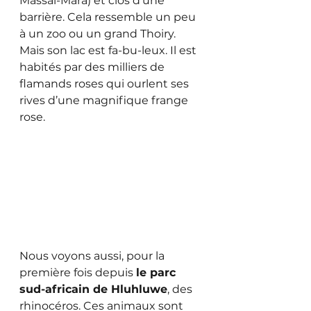
Massaï-Mara) et clos d’une 
barrière. Cela ressemble un peu 
à un zoo ou un grand Thoiry. 
Mais son lac est fa-bu-leux. Il est 
habités par des milliers de 
flamands roses qui ourlent ses 
rives d’une magnifique frange 
rose. 
Nous voyons aussi, pour la 
première fois depuis 
le parc 
sud-africain de Hluhluwe
, des 
rhinocéros. Ces animaux sont 