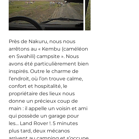
Près de Nakuru, nous nous 
arrêtons au « Kembu (caméléon 
en Swahili) campsite ». Nous 
avons été particulièrement bien 
inspirés. Outre le charme de 
l’endroit, où l’on trouve calme, 
confort et hospitalité, le 
propriétaire des lieux nous 
donne un précieux coup de 
main : il appelle un voisin et ami 
qui possède un garage pour 
les… Land Rover !. 5 minutes 
plus tard, deux mécanos 
arrivent au camping et s’occupe 