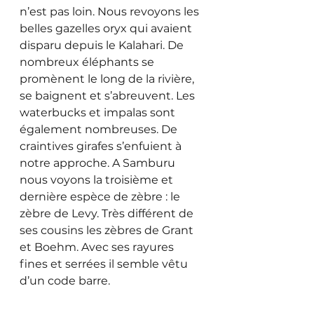
n’est pas loin. Nous revoyons les 
belles gazelles oryx qui avaient 
disparu depuis le Kalahari. De 
nombreux éléphants se 
promènent le long de la rivière, 
se baignent et s’abreuvent. Les 
waterbucks et impalas sont 
également nombreuses. De 
craintives girafes s’enfuient à 
notre approche. A Samburu 
nous voyons la troisième et 
dernière espèce de zèbre : le 
zèbre de Levy. Très différent de 
ses cousins les zèbres de Grant 
et Boehm. Avec ses rayures 
fines et serrées il semble vêtu 
d’un code barre. 