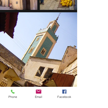
Phone
Email
Facebook