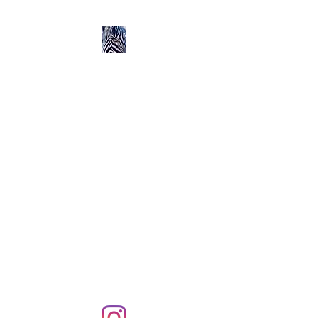
Ozerlands.net :
Un Voyage en Afrique
en Famille avec Léa 5
ans et Rose 2 ans
Septembre 2004 à
Septembre 2005 :
58 000 km de routes et de
pistes en Afrique, en 4X4 et
en famille !