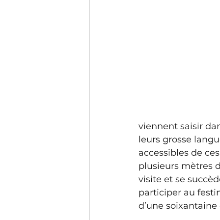
viennent saisir da
leurs grosse langue
accessibles de ce
plusieurs mètres d
visite et se succè
participer au fest
d’une soixantaine e