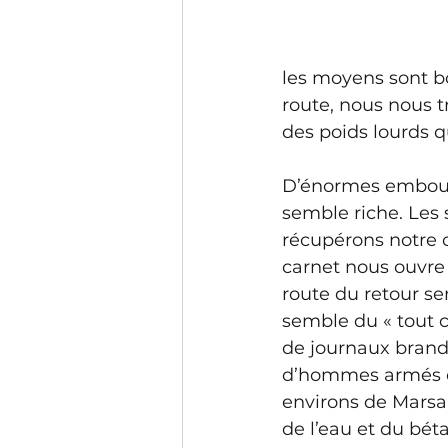
les moyens sont bo
route, nous nous t
des poids lourds 
D’énormes emboutei
semble riche. Les
récupérons notre 
carnet nous ouvre 
route du retour s
semble du « tout cu
de journaux brand
d’hommes armés on
environs de Marsab
de l’eau et du bét