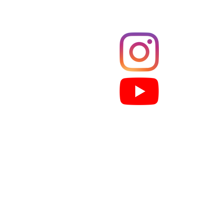
Films