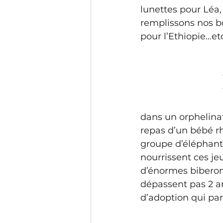
lunettes pour Léa,
remplissons nos bo
pour l’Ethiopie…et
dans un orphelina
repas d’un bébé rh
groupe d’éléphant
nourrissent ces j
d’énormes biberons 
dépassent pas 2 a
d’adoption qui para