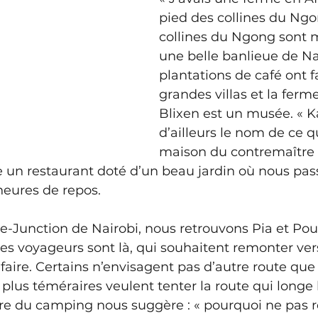
pied des collines du Ngo
collines du Ngong sont 
une belle banlieue de Nai
plantations de café ont f
grandes villas et la ferm
Blixen est un musée. « Ka
d’ailleurs le nom de ce qu
maison du contremaître 
 un restaurant doté d’un beau jardin où nous pas
eures de repos.
Junction de Nairobi, nous retrouvons Pia et Poul 
s voyageurs sont là, qui souhaitent remonter vers 
faire. Certains n’envisagent pas d’autre route que 
 plus téméraires veulent tenter la route qui longe 
aire du camping nous suggère : « pourquoi ne pas 