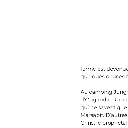
ferme est devenue
quelques douces h
Au camping Jungle-
d’Ouganda. D’autre
qui ne savent que 
Marsabit. D’autres
Chris, le propriét