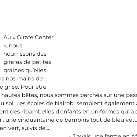
Au « Girafe Center 
», nous 
nourrissons des 
girafes de petites 
graines qu’elles 
ns nos mains de 
 grise. Pour être 
s hautes bêtes, nous sommes perchés sur une passe
u sol. Les écoles de Nairobi semblent également a
dent des ribambelles d’enfants en uniformes qui a
in : une cinquantaine de bambins tout de bleu vêtus
n vert, suivis de….
« J’avais une ferme en Af