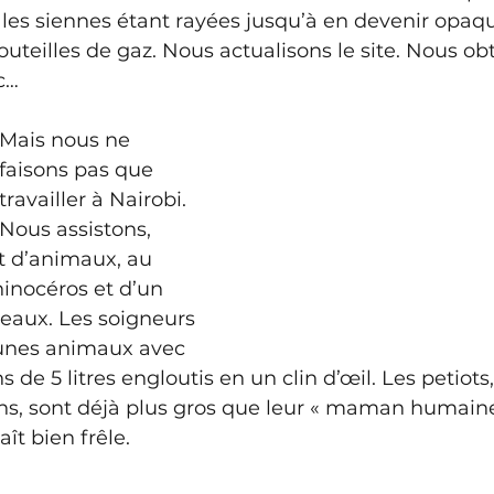
 les siennes étant rayées jusqu’à en devenir opaq
uteilles de gaz. Nous actualisons le site. Nous obt
c…
Mais nous ne 
faisons pas que 
travailler à Nairobi. 
Nous assistons, 
t d’animaux, au 
inocéros et d’un 
eaux. Les soigneurs 
eunes animaux avec 
de 5 litres engloutis en un clin d’œil. Les petiots,
ns, sont déjà plus gros que leur « maman humaine
ît bien frêle. 