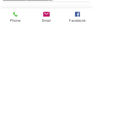
Phone
Email
Facebook
Voir tout
Posts récents