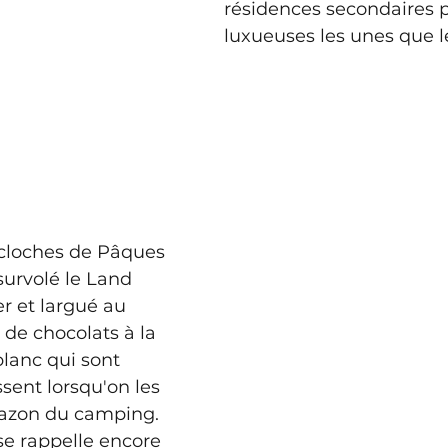
résidences secondaires p
luxueuses les unes que l
cloches de Pâques 
survolé le Land 
r et largué au 
de chocolats à la 
blanc qui sont 
sent lorsqu'on les 
gazon du camping. 
se rappelle encore 