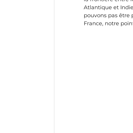
Atlantique et Indi
pouvons pas être p
France, notre poin