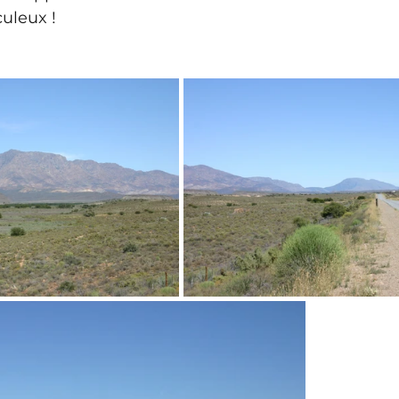
uleux !