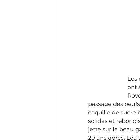
Les 
ont 
Rove
passage des oeufs 
coquille de sucre 
solides et rebondis
jette sur le beau 
20 ans après, Léa 