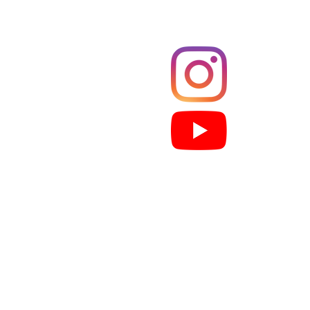
Films