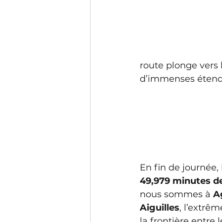
route plonge vers 
d’immenses étend
En fin de journée,
49,979 minutes de
nous sommes à 
A
Aiguilles
, l’extrêm
la frontière entre 