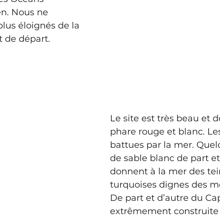
en. Nous ne 
lus éloignés de la 
t de départ. 
Le site est très beau et 
phare rouge et blanc. Le
battues par la mer. Quel
de sable blanc de part et
donnent à la mer des tei
turquoises dignes des m
De part et d’autre du Cap,
extrêmement construite