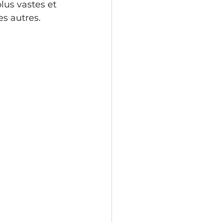
lus vastes et 
es autres.