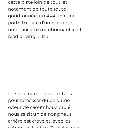
cette piste loin de tout, et 
notament de toute route 
goudronnée, un 4X4 en ruine 
porte l’œuvre d’un plaisantin : 
une pancarte mentionnant « off 
road driving kills ». 
Lorsque nous nous arrêtons 
pour ramasser du bois, une 
odeur de caoutchouc brûlé 
nous saisi : un de nos pneus 
arrière est crevé et, avec les 
cahots de la piste, Pascal n’en a 