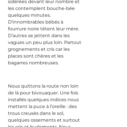
sidérées devant leur nombre et 
les contemplent bouche-bée 
quelques minutes. 
D’innombrables bébés à 
fourrure noire tètent leur mère. 
D’autres se jettent dans les 
vagues un peu plus loin. Partout 
grognements et cris car les 
places sont chères et les 
bagarres nombreuses.
Nous quittons la route non loin 
de là pour bivouaquer. Une fois 
installés quelques indices nous 
mettent la puce à l’oreille : des 
trous creusés dans le sol, 
quelques ossements et surtout 
les cris et hurlements. Nous 