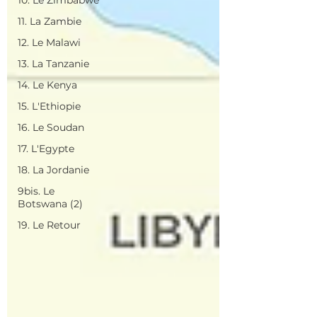
10. Le Zimbabwe
11. La Zambie
12. Le Malawi
13. La Tanzanie
14. Le Kenya
15. L'Ethiopie
16. Le Soudan
17. L'Egypte
18. La Jordanie
9bis. Le
Botswana (2)
19. Le Retour