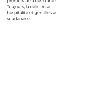
promenade à dos d’âne ! 
Toujours, la délicieuse 
hospitalité et gentillesse 
soudanaise.