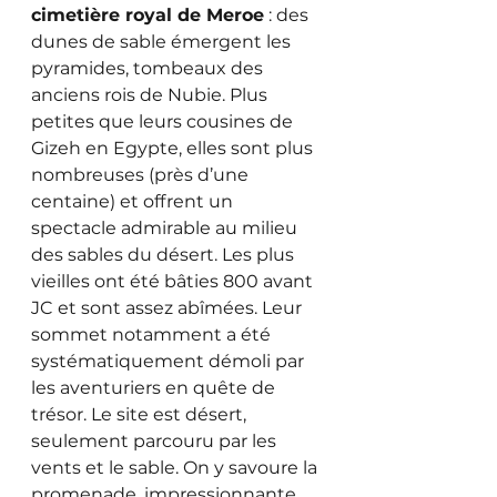
cimetière royal de Meroe
 : des 
dunes de sable émergent les 
pyramides, tombeaux des 
anciens rois de Nubie. Plus 
petites que leurs cousines de 
Gizeh en Egypte, elles sont plus 
nombreuses (près d’une 
centaine) et offrent un 
spectacle admirable au milieu 
des sables du désert. Les plus 
vieilles ont été bâties 800 avant 
JC et sont assez abîmées. Leur 
sommet notamment a été 
systématiquement démoli par 
les aventuriers en quête de 
trésor. Le site est désert, 
seulement parcouru par les 
vents et le sable. On y savoure la 
promenade, impressionnante 